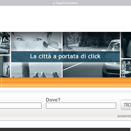
a Napoli Estetiste
Dove?
powered