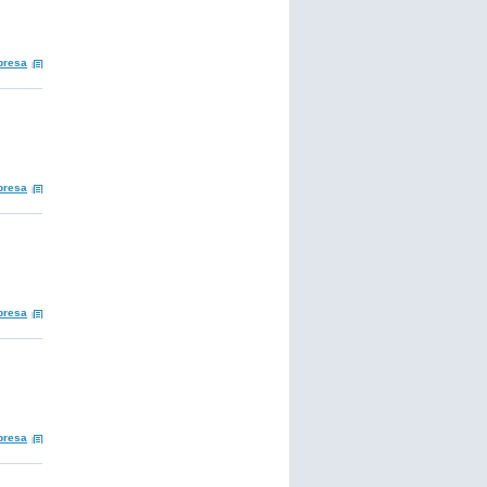
presa
presa
presa
presa