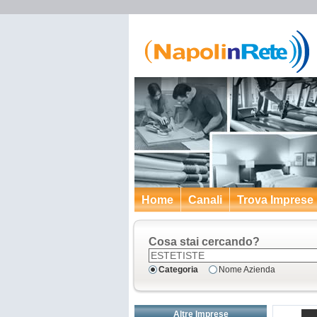
Home
Canali
Trova Imprese
Cosa stai cercando?
Categoria
Nome Azienda
Altre Imprese