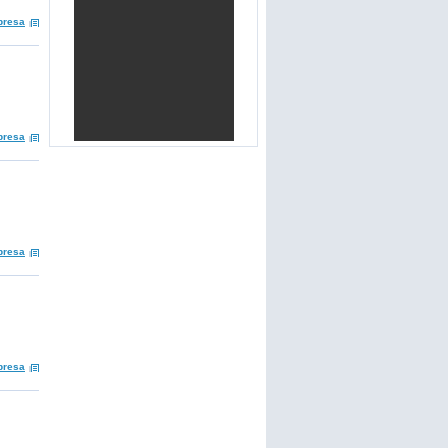
presa
presa
presa
presa