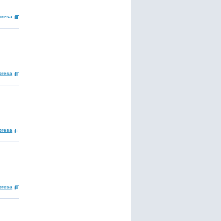
presa
presa
presa
presa