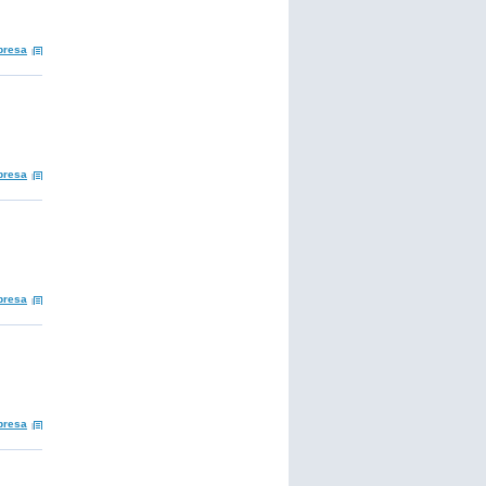
presa
presa
presa
presa