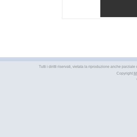
Tutti i diritti riservati, vietata la riproduzione anche parzial
Copyright
M