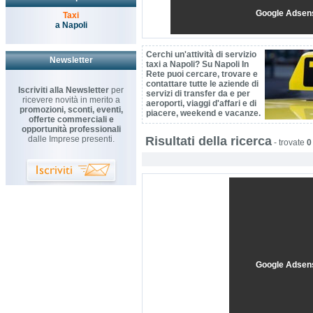
Google Adsen
Taxi
a Napoli
Cerchi un'attività di servizio
Newsletter
taxi a Napoli? Su Napoli In
Rete puoi cercare, trovare e
contattare tutte le aziende di
Iscriviti alla Newsletter
per
servizi di transfer da e per
ricevere novità in merito a
aeroporti, viaggi d'affari e di
promozioni, sconti, eventi,
piacere, weekend e vacanze.
offerte commerciali e
opportunità professionali
dalle Imprese presenti.
Risultati della ricerca
-
trovate
0
Google Adsen