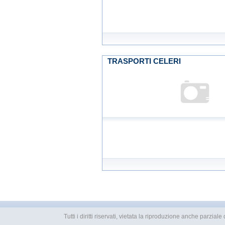
TRASPORTI CELERI
Tutti i diritti riservati, vietata la riproduzione anche parzial