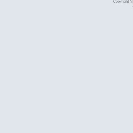
Copyright
M